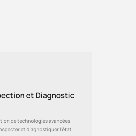
pection et Diagnostic
sation de technologies avancées
nspecter et diagnostiquer l'état