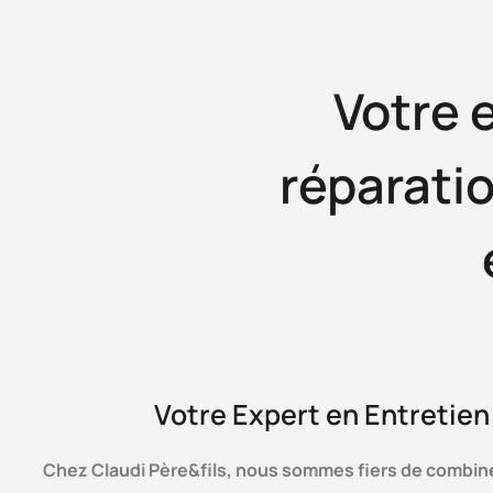
Votre 
réparati
Votre Expert en Entretien
Chez Claudi Père&fils, nous sommes fiers de combiner