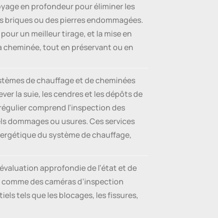
toyage en profondeur pour éliminer les
 des briques ou des pierres endommagées.
 pour un meilleur tirage, et la mise en
e la cheminée, tout en préservant ou en
 systèmes de chauffage et de cheminées
r la suie, les cendres et les dépôts de
 régulier comprend l’inspection des
uels dommages ou usures. Ces services
 énergétique du système de chauffage,
évaluation approfondie de l’état et de
s, comme des caméras d’inspection
els tels que les blocages, les fissures,