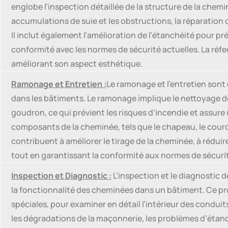
englobe l’inspection détaillée de la structure de la chem
accumulations de suie et les obstructions, la réparation
Il inclut également l’amélioration de l’étanchéité pour pré
conformité avec les normes de sécurité actuelles. La réfect
améliorant son aspect esthétique.
Ramonage et Entretien :
Le ramonage et l’entretien sont
dans les bâtiments. Le ramonage implique le nettoyage de
goudron, ce qui prévient les risques d’incendie et assur
composants de la cheminée, tels que le chapeau, le cour
contribuent à améliorer le tirage de la cheminée, à réduir
tout en garantissant la conformité aux normes de sécuri
Inspection et Diagnostic :
L’inspection et le diagnostic 
la fonctionnalité des cheminées dans un bâtiment. Ce p
spéciales, pour examiner en détail l’intérieur des conduits
les dégradations de la maçonnerie, les problèmes d’étan