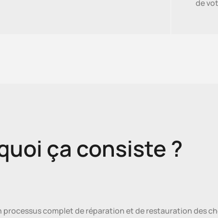
de vo
quoi ça consiste ?
n processus complet de réparation et de restauration des c