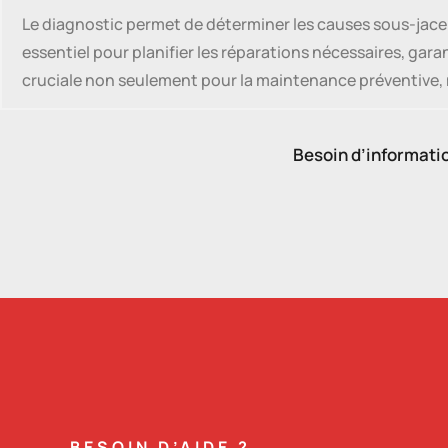
Le diagnostic permet de déterminer les causes sous-jacent
essentiel pour planifier les réparations nécessaires, gara
cruciale non seulement pour la maintenance préventive, m
Besoin d’informati
BESOIN D’AIDE ?