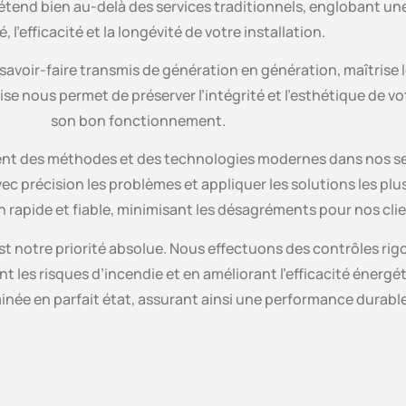
étend bien au-delà des services traditionnels, englobant un
, l’efficacité et la longévité de votre installation.
savoir-faire transmis de génération en génération, maîtrise 
se nous permet de préserver l’intégrité et l’esthétique de v
son bon fonctionnement.
t des méthodes et des technologies modernes dans nos servic
ec précision les problèmes et appliquer les solutions les pl
 rapide et fiable, minimisant les désagréments pour nos clie
est notre priorité absolue. Nous effectuons des contrôles ri
 les risques d’incendie et en améliorant l’efficacité énerg
née en parfait état, assurant ainsi une performance durable e