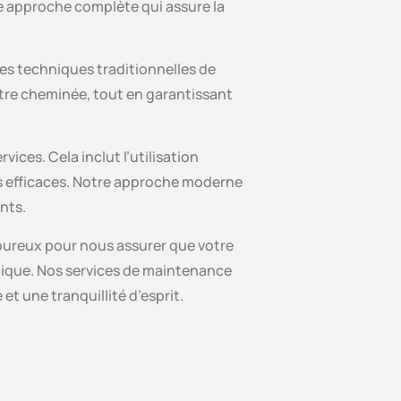
e approche complète qui assure la
les techniques traditionnelles de
otre cheminée, tout en garantissant
es. Cela inclut l’utilisation
us efficaces. Notre approche moderne
nts.
goureux pour nous assurer que votre
étique. Nos services de maintenance
t une tranquillité d’esprit.