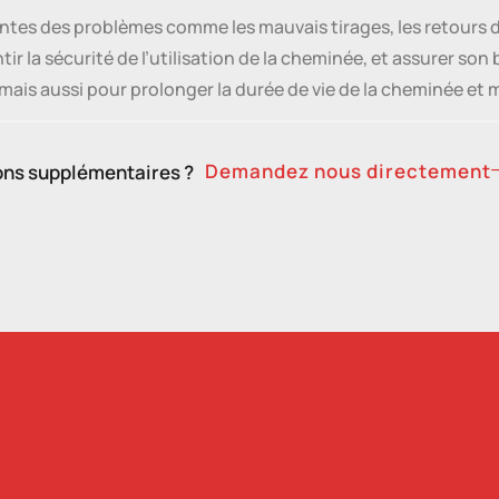
es des problèmes comme les mauvais tirages, les retours de f
ntir la sécurité de l’utilisation de la cheminée, et assurer s
ais aussi pour prolonger la durée de vie de la cheminée et m
Demandez nous directement
ons supplémentaires ?