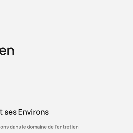
t
uen
t ses Environs
ions dans le domaine de l’entretien