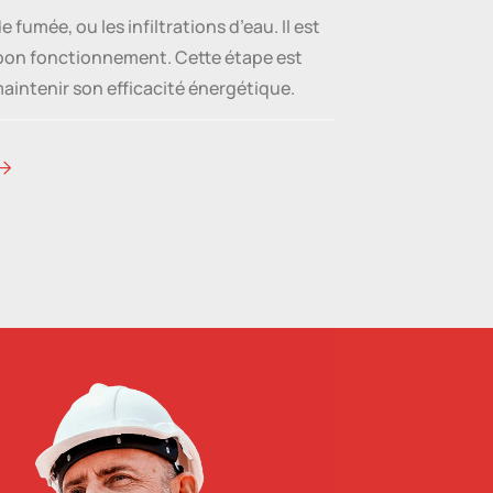
umée, ou les infiltrations d’eau. Il est
on bon fonctionnement. Cette étape est
aintenir son efficacité énergétique.