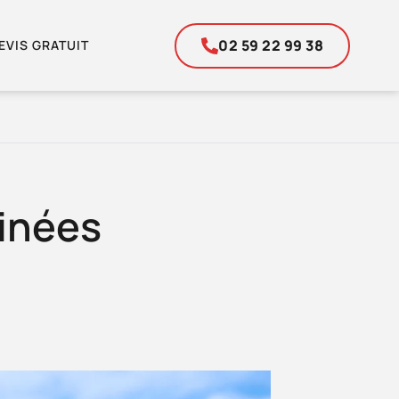
02 59 22 99 38
EVIS GRATUIT
inées