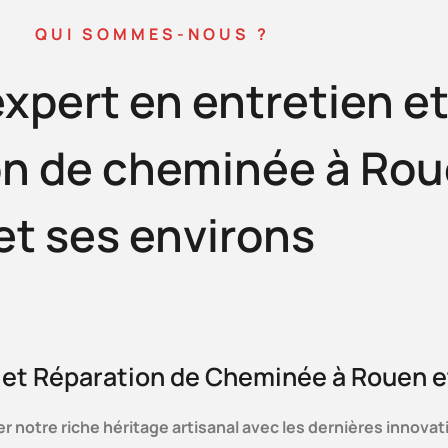
QUI SOMMES-NOUS ?
expert en entretien e
on de cheminée à Ro
et ses environs
 et Réparation de Cheminée à Rouen e
 notre riche héritage artisanal avec les dernières innovat