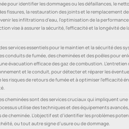
inée pour identifier les dommages ou les défaillances, le net
 des fissures, la restauration des joints et le remplacement
venir les infiltrations d’eau, l’optimisation de la performance
ion vise à assurer la sécurité, l’efficacité et la longévité d
 des services essentiels pour le maintien et la sécurité des
s conduits de fumée, des cheminées et des poêles pour enleve
e une évacuation efficace des gaz de combustion. L’entretien
onnement et le conduit, pour détecter et réparer les évent
e les risques de retours de fumée et à optimiser l’efficacité
té.
des cheminées sont des services cruciaux qui impliquent une 
rocessus utilise des techniques et des équipements avancé
 de cheminée. L’objectif est d’identifier les problèmes potenti
chéité, ou tout autre signe d’usure ou de dommage.