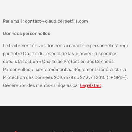
Par email : contact@claudipereetfils.com
Données personnelles
Le traitement de vos données à caractère personnel est régi
par notre Charte du respect de la vie privée, disponible
depuis la section « Charte de Protection des Données
Personnelles », conformément au Règlement Général sur la
Protection des Données 2016/679 du 27 avril 2016 («RGPD»).
Génération des mentions légales par
Legalstart
.